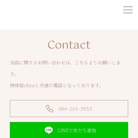
toggl
Contact
当店に関するお問い合わせは、こちらよりお願いしま
す。
姉妹店cReaと共通の電話となっております。
086-201-3953
LINEで友だち追加